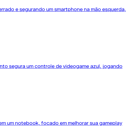
quebra...