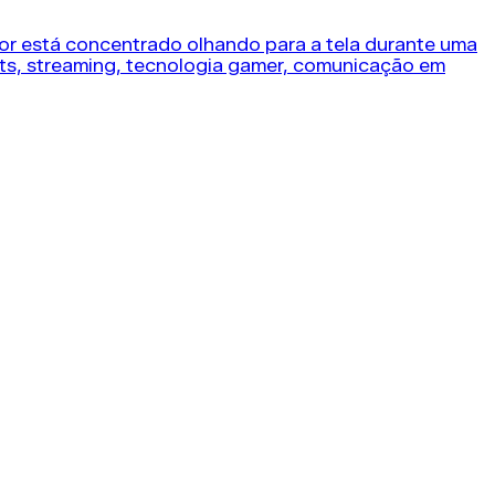
eimam recursos. Então, reter...