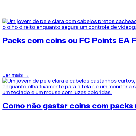
Packs EA FC 26
Packs com coins ou FC Points EA F
38 dias atrás
•
Packs EA FC 26
Analisar a viabilidade de abrir packs com coins ou FC 
Ler mais →
Como não gastar coins com packs 
39 dias atrás
•
Packs EA FC 26
Aprender como não gastar coins com packs ruins é a ha