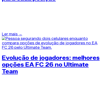
65 dias atrás
•
Jogadores baratos EA FC 26
Entender os PlayStyles EA FC 26 ajuda a separar
uma carta que apenas exibe bons números de outra
que realmente...
Ler mais →
Evolução de jogadores: melhores
opções EA FC 26 no Ultimate
Team
66 dias atrás
•
Jogadores baratos EA FC 26
O planejamento para a evolução de jogadores
continua sendo uma das formas mais eficientes de
melhorar o elenco no EA...