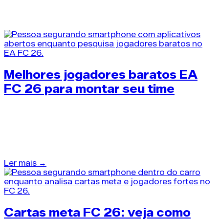
Jogadores baratos EA FC 26
Melhores jogadores baratos EA
FC 26 para montar seu time
30 dias atrás
•
Jogadores baratos EA FC 26
Encontrar os jogadores baratos EA FC 26 ideais é o
segredo para construir um elenco altamente
competitivo sem torrar milhões...
Ler mais →
Cartas meta FC 26: veja como