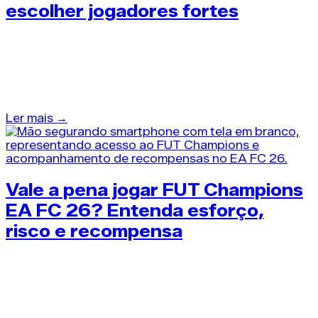
escolher jogadores fortes
63 dias atrás
•
Jogadores baratos EA FC 26
Uma carta com overall alto pode parecer dominante
no menu e ainda assim não encaixar no seu jeito de
jogar....
Ler mais →
Vale a pena jogar FUT Champions
EA FC 26? Entenda esforço,
risco e recompensa
63 dias atrás
•
Jogadores baratos EA FC 26
Entender as engrenagens do FUT Champions EA FC
26 é o primeiro passo para avaliar se o desgaste
mental exigido...