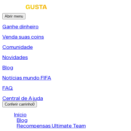
Abrir menu
Ganhe dinheiro
Venda suas coins
Comunidade
Novidades
Blog
Notícias mundo FIFA
FAQ
Central de Ajuda
Conferir carrinho
0
Início
/
Blog
/
Recompensas Ultimate Team