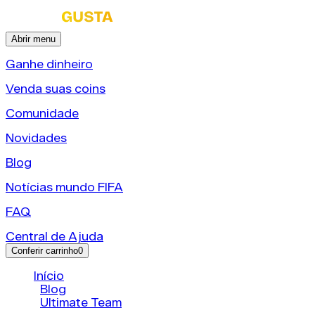
Abrir menu
Ganhe dinheiro
Venda suas coins
Comunidade
Novidades
Blog
Notícias mundo FIFA
FAQ
Central de Ajuda
Conferir carrinho
0
Início
/
Blog
/
Ultimate Team