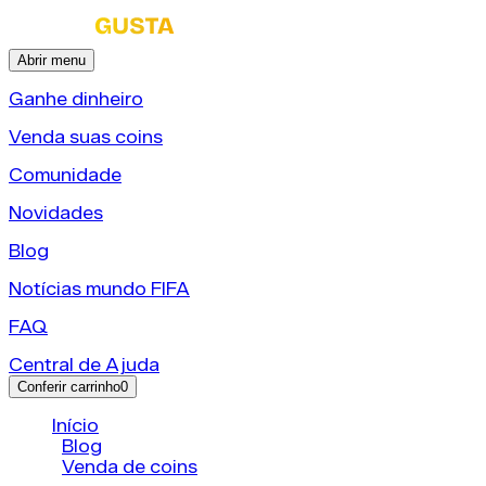
Abrir menu
Ganhe dinheiro
Venda suas coins
Comunidade
Novidades
Blog
Notícias mundo FIFA
FAQ
Central de Ajuda
Conferir carrinho
0
Início
/
Blog
/
Venda de coins