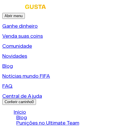
Abrir menu
Ganhe dinheiro
Venda suas coins
Comunidade
Novidades
Blog
Notícias mundo FIFA
FAQ
Central de Ajuda
Conferir carrinho
0
Início
/
Blog
/
Punições no Ultimate Team