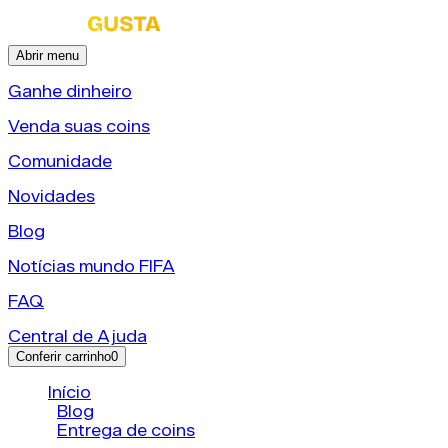
Abrir menu
Ganhe dinheiro
Venda suas coins
Comunidade
Novidades
Blog
Notícias mundo FIFA
FAQ
Central de Ajuda
Conferir carrinho
0
Início
/
Blog
/
Entrega de coins