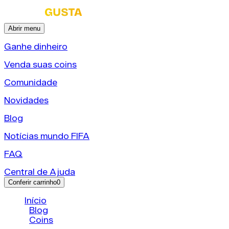
Abrir menu
Ganhe dinheiro
Venda suas coins
Comunidade
Novidades
Blog
Notícias mundo FIFA
FAQ
Central de Ajuda
Conferir carrinho
0
Início
/
Blog
/
Coins