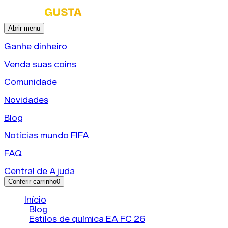
Abrir menu
Ganhe dinheiro
Venda suas coins
Comunidade
Novidades
Blog
Notícias mundo FIFA
FAQ
Central de Ajuda
Conferir carrinho
0
Início
/
Blog
/
Estilos de química EA FC 26