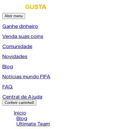
Abrir menu
Ganhe dinheiro
Venda suas coins
Comunidade
Novidades
Blog
Notícias mundo FIFA
FAQ
Central de Ajuda
Conferir carrinho
0
Início
/
Blog
/
Ultimate Team