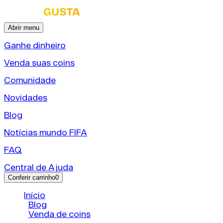
Abrir menu
Ganhe dinheiro
Venda suas coins
Comunidade
Novidades
Blog
Notícias mundo FIFA
FAQ
Central de Ajuda
Conferir carrinho
0
Início
/
Blog
/
Venda de coins