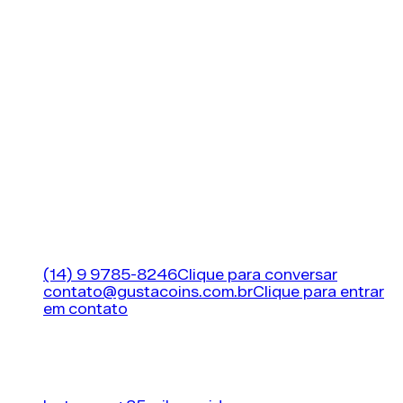
Usar coins com segurança depende mais de
hábitos do que apenas de tecnologia;
Golpes exploram falhas humanas, por isso
atenção constante é essencial;
A escolha correta de carteiras e proteção das
seed phrases é fundamental;
Verificação em transações evita erros
irreversíveis;
Rotina de segurança e atualização contínua
fortalecem a proteção.
A MAIOR LOJA DE FIFA (EA FC 26) COINS DO
BRASIL!
Suporte
(14) 9 9785-8246
Clique para conversar
contato@gustacoins.com.br
Clique para entrar
em contato
Horário de funcionamento
24 horas por dia, 7
dias por semana
Nossas redes sociais